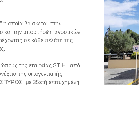
” η οποία βρίσκεται στην
ιο και την υποστήριξη αγροτικών
ρέχοντας σε κάθε πελάτη της
ς.
σώπους της εταιρείας STIHL από
νέχεια της οικογενειακής
Σ ΣΠΥΡΟΣ” με 35ετή επιτυχημένη