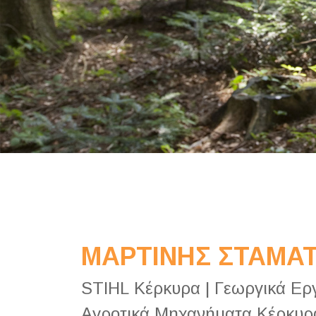
ΜΑΡΤΙΝΗΣ ΣΤΑΜΑΤ
STIHL Κέρκυρα | Γεωργικά Ερ
Αγροτικά Μηχανήματα Κέρκυρ