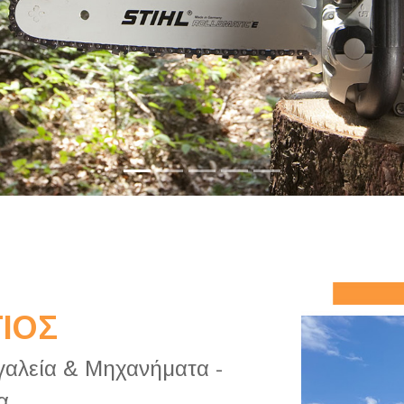
ΙΟΣ
γαλεία & Μηχανήματα -
α