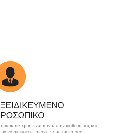
ΞΕΙΔΙΚΕΥΜΕΝΟ
ΠΡΟΣΩΠΙΚΟ
 προσωπικό μας είναι πάντα στην διάθεσή σας και
οιμο να ακούσει τις ανάγκες σας και να σας