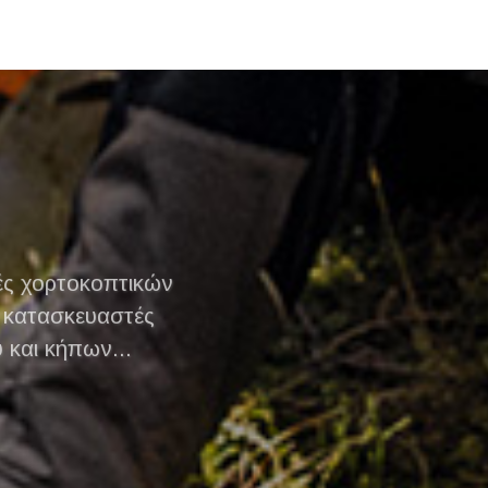
ές χορτοκοπτικών
 κατασκευαστές
 και κήπων...