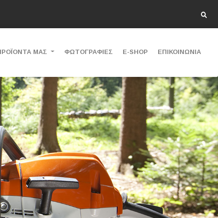
ΠΡΟΪΟΝΤΑ ΜΑΣ
ΦΩΤΟΓΡΑΦΙΕΣ
E-SHOP
ΕΠΙΚΟΙΝΩΝΙΑ
Next