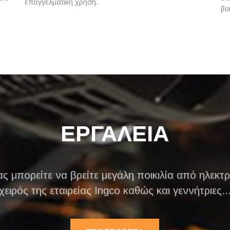
επαγγελματική χρήση.
βο
ΕΡΓΑΛΕΙΑ
ας μπορείτε να βρείτε μεγάλη ποικιλία από ηλεκτρ
χειρός της εταιρείας Ingco καθώς και γεννήτριες..