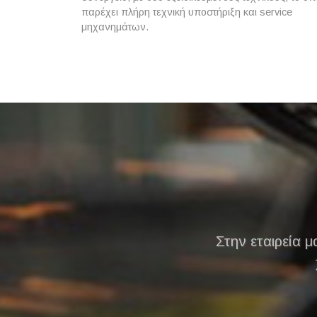
παρέχει πλήρη τεχνική υποστήριξη και service
μηχανημάτων.
Στην εταιρεία μ