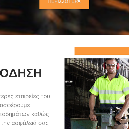
ΠΕΡΙΣΣΟΤΕΡΑ
ΠΟΔΗΣΗ
ερες εταιρείες του
ροσφέρουμε
 υποδημάτων καθώς
 την ασφάλειά σας