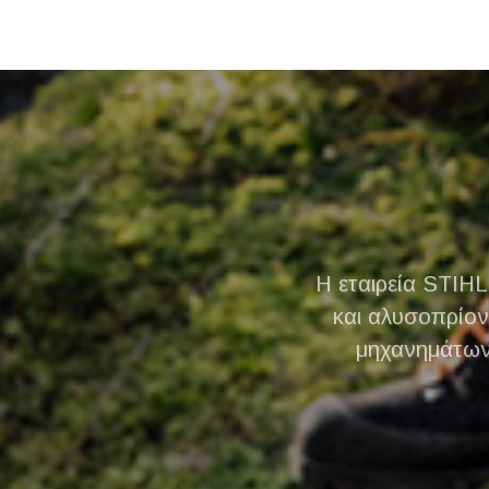
Η εταιρεία STIH
και αλυσοπρίο
μηχανημάτων 