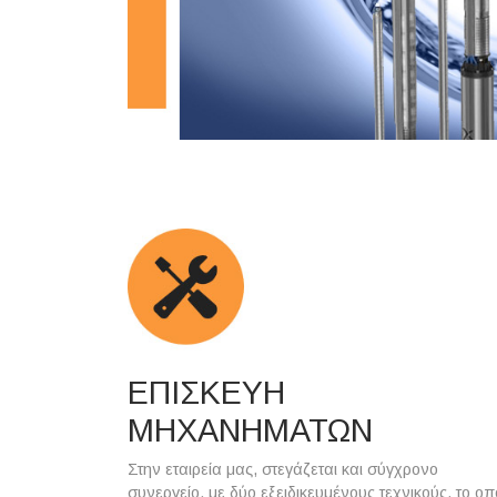
ΕΠΙΣΚΕΥΗ
ΜΗΧΑΝΗΜΑΤΩΝ
Στην εταιρεία μας, στεγάζεται και σύγχρονο
συνεργείο, με δύο εξειδικευμένους τεχνικούς, το οπ